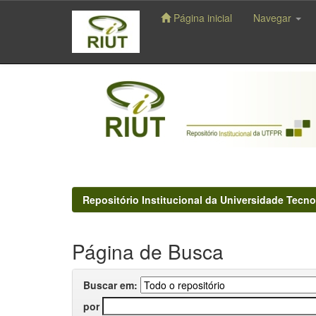
Página inicial
Navegar
Skip
navigation
Repositório Institucional da Universidade Tecno
Página de Busca
Buscar em:
por