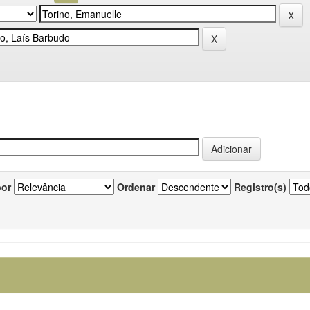
por
Ordenar
Registro(s)