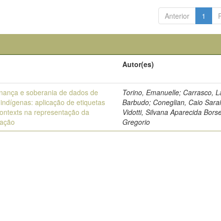
Anterior
1
Autor(es)
nança e soberania de dados de
Torino, Emanuelle; Carrasco, L
indígenas: aplicação de etiquetas
Barbudo; Coneglian, Caio Sarai
contexts na representação da
Vidotti, Silvana Aparecida Borse
mação
Gregorio