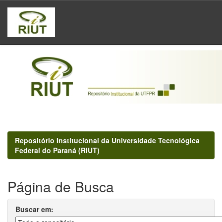
Skip
navigation
Repositório Institucional da Universidade Tecnológica
Federal do Paraná (RIUT)
Página de Busca
Buscar em: