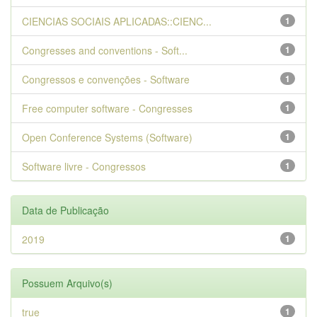
CIENCIAS SOCIAIS APLICADAS::CIENC...
1
Congresses and conventions - Soft...
1
Congressos e convenções - Software
1
Free computer software - Congresses
1
Open Conference Systems (Software)
1
Software livre - Congressos
1
Data de Publicação
2019
1
Possuem Arquivo(s)
true
1