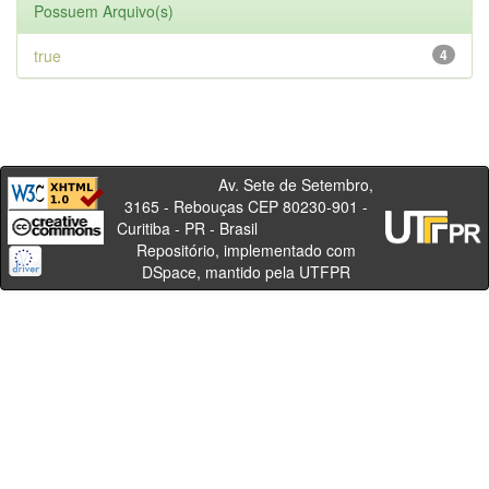
Possuem Arquivo(s)
true
4
Av. Sete de Setembro,
3165 - Rebouças CEP 80230-901 -
Curitiba - PR - Brasil
Repositório, implementado com
DSpace, mantido pela UTFPR