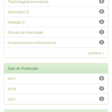
Technological innovations
3
Generation Z
2
Geração Z
2
Ciência da informação
1
Comportamento informacional
1
próximo >
Data de Publicação
2017
2
2019
1
2021
1