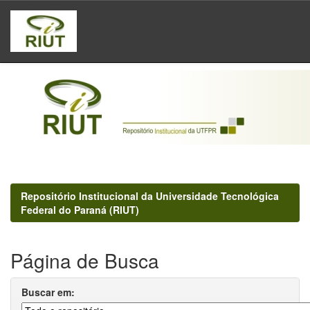
Skip
navigation
Repositório Institucional da Universidade Tecnológica
Federal do Paraná (RIUT)
Página de Busca
Buscar em: