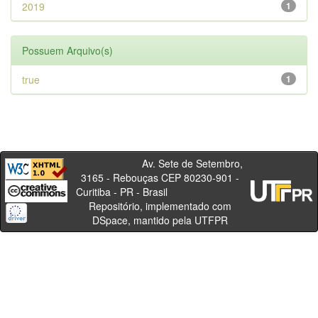
2019
1
Possuem Arquivo(s)
true
1
Av. Sete de Setembro,
3165 - Rebouças CEP 80230-901 -
Curitiba - PR - Brasil
Repositório, implementado com
DSpace, mantido pela UTFPR