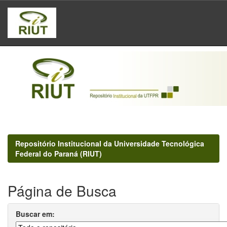
Skip
navigation
Repositório Institucional da Universidade Tecnológica
Federal do Paraná (RIUT)
Página de Busca
Buscar em: