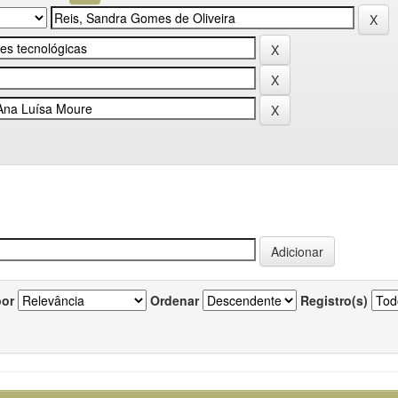
por
Ordenar
Registro(s)