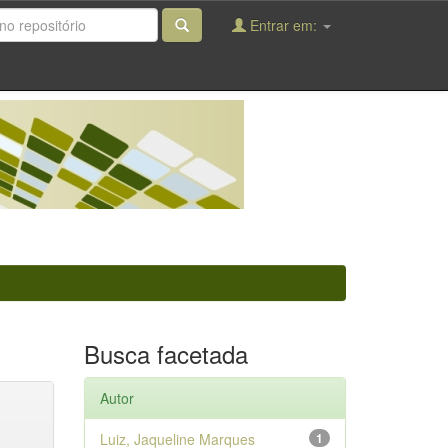
Entrar em:
Busca facetada
Autor
Luiz, Jaqueline Marques
1