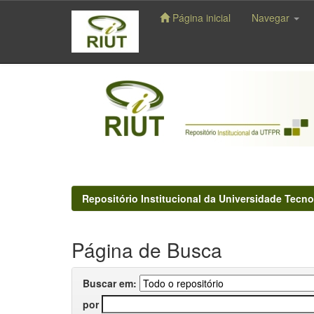
Página inicial
Navegar
Skip
navigation
Repositório Institucional da Universidade Tecno
Página de Busca
Buscar em:
por