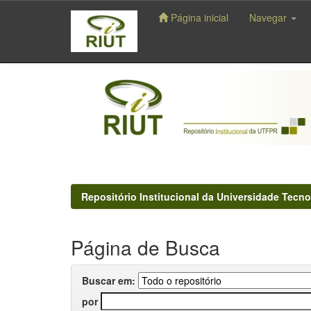
Página inicial
Navegar
Skip
navigation
Repositório Institucional da Universidade Tecno
Página de Busca
Buscar em:
por