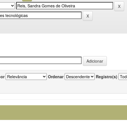
por
Ordenar
Registro(s)