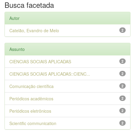
Busca facetada
Autor
Catelão, Evandro de Melo
2
Assunto
CIENCIAS SOCIAIS APLICADAS
2
CIENCIAS SOCIAIS APLICADAS::CIENC...
2
Comunicação científica
2
Periódicos acadêmicos
2
Periódicos eletrônicos
2
Scientific communication
2