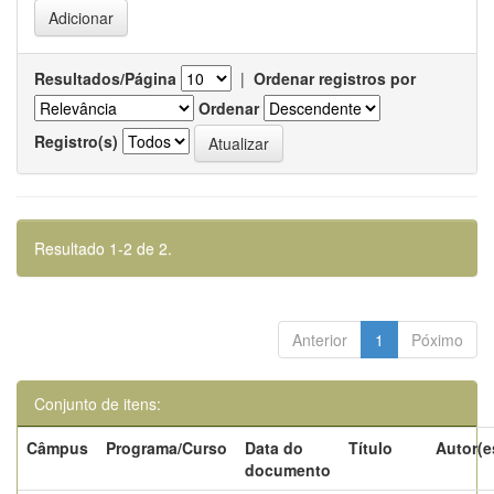
Resultados/Página
|
Ordenar registros por
Ordenar
Registro(s)
Resultado 1-2 de 2.
Anterior
1
Póximo
Conjunto de itens:
Câmpus
Programa/Curso
Data do
Título
Autor(e
documento