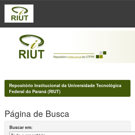
Skip
navigation
Repositório Institucional da Universidade Tecnológica
Federal do Paraná (RIUT)
Página de Busca
Buscar em: