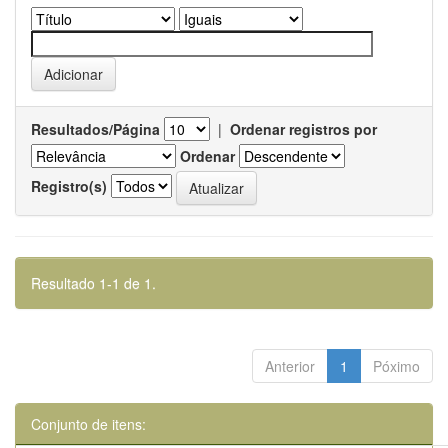
Resultados/Página
|
Ordenar registros por
Ordenar
Registro(s)
Resultado 1-1 de 1.
Anterior
1
Póximo
Conjunto de itens: