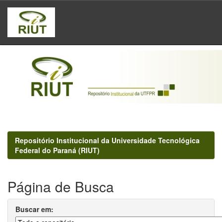
Skip
navigation
Repositório Institucional da Universidade Tecnológica
Federal do Paraná (RIUT)
Página de Busca
Buscar em: