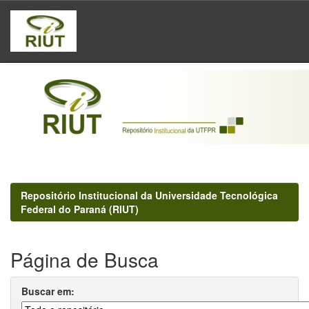
Skip
navigation
Repositório Institucional da Universidade Tecnológica
Federal do Paraná (RIUT)
Página de Busca
Buscar em: