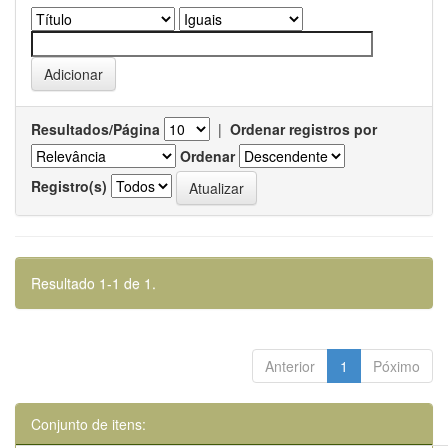
Resultados/Página
|
Ordenar registros por
Ordenar
Registro(s)
Resultado 1-1 de 1.
Anterior
1
Póximo
Conjunto de itens: