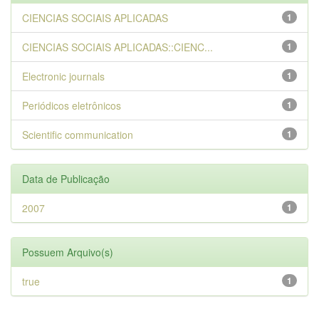
CIENCIAS SOCIAIS APLICADAS
1
CIENCIAS SOCIAIS APLICADAS::CIENC...
1
Electronic journals
1
Periódicos eletrônicos
1
Scientific communication
1
Data de Publicação
2007
1
Possuem Arquivo(s)
true
1