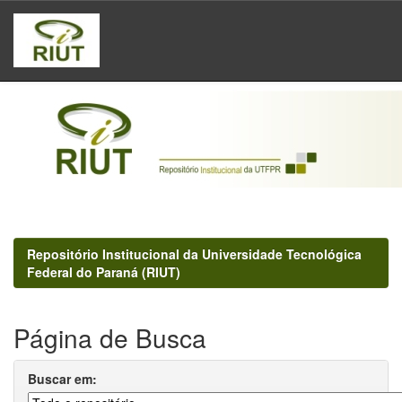
Skip
navigation
Repositório Institucional da Universidade Tecnológica
Federal do Paraná (RIUT)
Página de Busca
Buscar em: