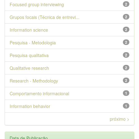
Focused group interviewing
2
Grupos focais (Técnica de entrevi...
2
Information science
2
Pesquisa - Metodologia
2
Pesquisa qualitativa
2
Qualitative research
2
Research - Methodology
2
Comportamento informacional
1
Information behavior
1
próximo >
Data de Publicação