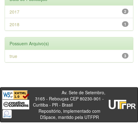
2017
2
2018
1
Possuem Arquivo(s)
true
3
Av. Sete de Setembro,
3165 - Rebouças CEP 80230-901 -
Curitiba - PR - Brasil
Repositório, implementado com
DSpace, mantido pela UTFPR