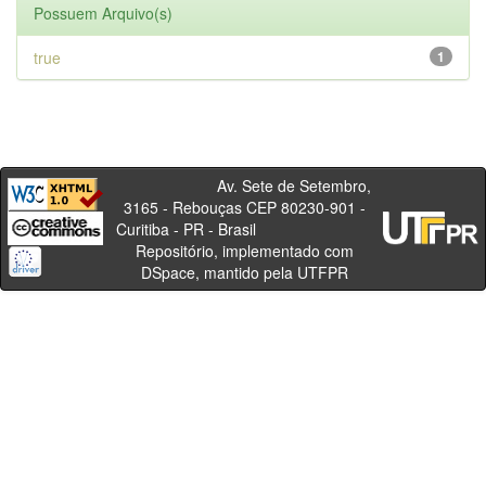
Possuem Arquivo(s)
true
1
Av. Sete de Setembro,
3165 - Rebouças CEP 80230-901 -
Curitiba - PR - Brasil
Repositório, implementado com
DSpace, mantido pela UTFPR