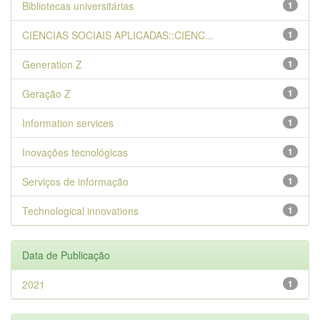
Bibliotecas universitárias
1
CIENCIAS SOCIAIS APLICADAS::CIENC...
1
Generation Z
1
Geração Z
1
Information services
1
Inovações tecnológicas
1
Serviços de informação
1
Technological innovations
1
Data de Publicação
2021
1