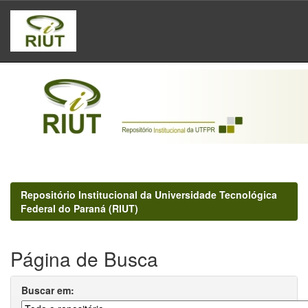
Skip
navigation
Repositório Institucional da Universidade Tecnológica
Federal do Paraná (RIUT)
Página de Busca
Buscar em: