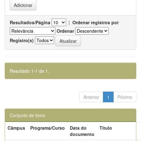
Resultados/Página
|
Ordenar registros por
Ordenar
Registro(s)
Resultado 1-1 de 1.
Anterior
1
Póximo
Conjunto de itens:
Câmpus
Programa/Curso
Data do
Título
documento