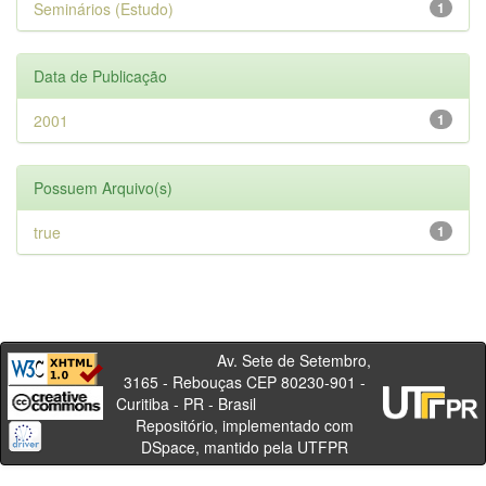
Seminários (Estudo)
1
Data de Publicação
2001
1
Possuem Arquivo(s)
true
1
Av. Sete de Setembro,
3165 - Rebouças CEP 80230-901 -
Curitiba - PR - Brasil
Repositório, implementado com
DSpace, mantido pela UTFPR