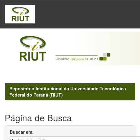
Skip
navigation
Repositório Institucional da Universidade Tecnológica
Federal do Paraná (RIUT)
Página de Busca
Buscar em: