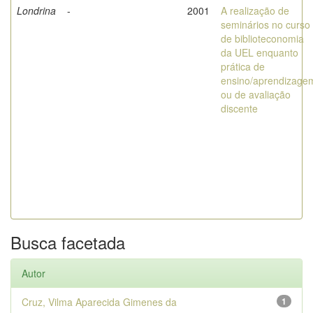
Londrina
-
2001
A realização de
seminários no curso
de biblioteconomia
da UEL enquanto
prática de
ensino/aprendizage
ou de avaliação
discente
Busca facetada
Autor
Cruz, Vilma Aparecida Gimenes da
1