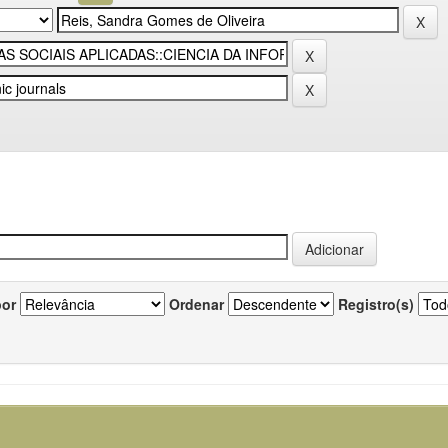
por
Ordenar
Registro(s)