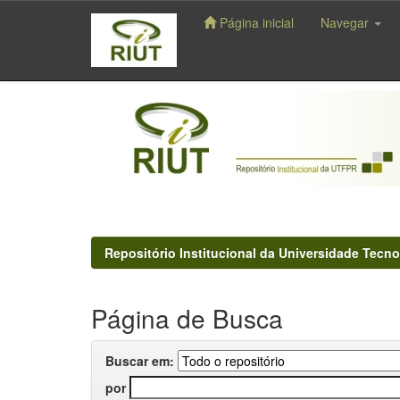
Página inicial
Navegar
Skip
navigation
Repositório Institucional da Universidade Tecno
Página de Busca
Buscar em:
por