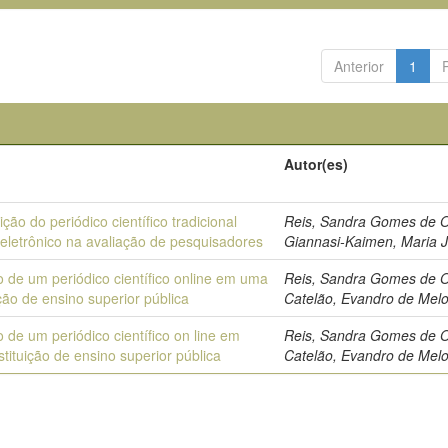
Anterior
1
Autor(es)
ição do periódico científico tradicional
Reis, Sandra Gomes de Ol
 eletrônico na avaliação de pesquisadores
Giannasi-Kaimen, Maria J
o de um periódico científico online em uma
Reis, Sandra Gomes de Ol
ição de ensino superior pública
Catelão, Evandro de Mel
 de um periódico científico on line em
Reis, Sandra Gomes de Ol
tituição de ensino superior pública
Catelão, Evandro de Mel