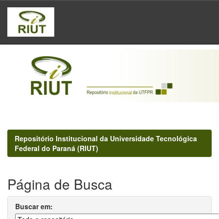
Skip
navigation
Repositório Institucional da Universidade Tecnológica
Federal do Paraná (RIUT)
Página de Busca
Buscar em: