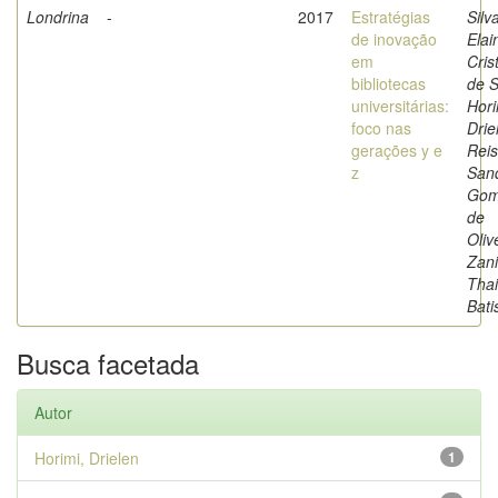
Londrina
-
2017
Estratégias
Silv
de inovação
Elai
em
Cris
bibliotecas
de 
universitárias:
Hori
foco nas
Drie
gerações y e
Reis
z
San
Gom
de
Oliv
Zani
Thai
Bati
Busca facetada
Autor
Horimi, Drielen
1