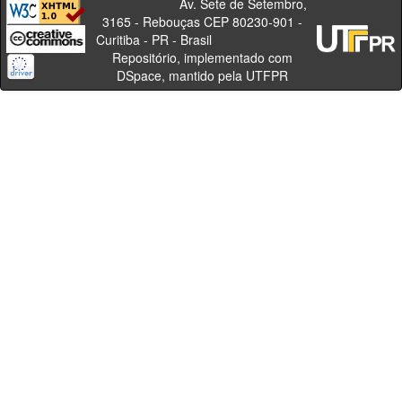
Av. Sete de Setembro,
3165 - Rebouças CEP 80230-901 -
Curitiba - PR - Brasil
Repositório, implementado com
DSpace, mantido pela UTFPR