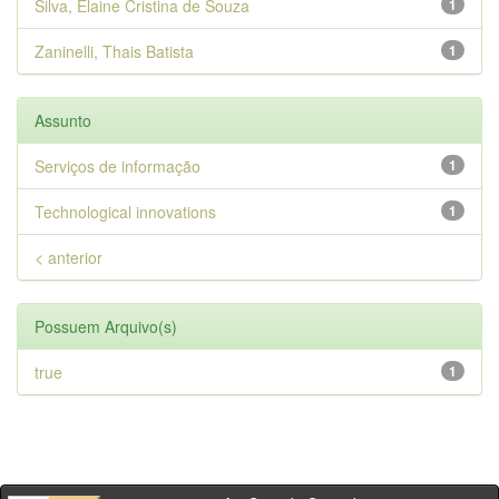
Silva, Elaine Cristina de Souza
1
Zaninelli, Thais Batista
1
Assunto
Serviços de informação
1
Technological innovations
1
< anterior
Possuem Arquivo(s)
true
1