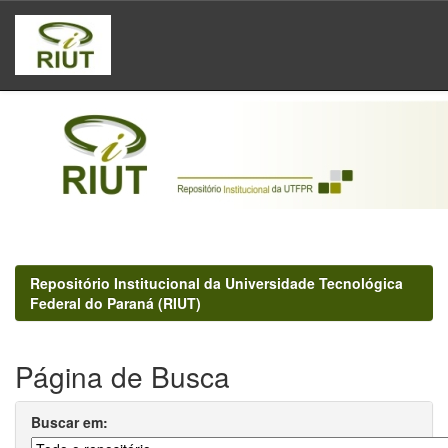
Skip
navigation
Repositório Institucional da Universidade Tecnológica
Federal do Paraná (RIUT)
Página de Busca
Buscar em: