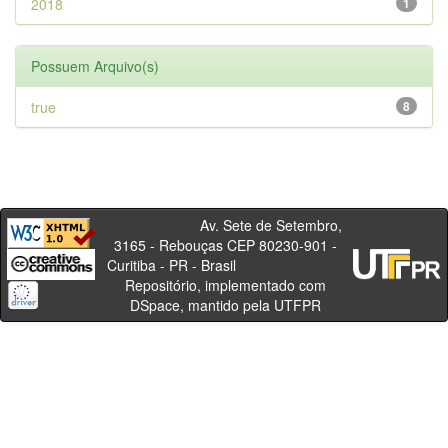
2018
1
Possuem Arquivo(s)
true
8
Av. Sete de Setembro,
3165 - Rebouças CEP 80230-901 -
Curitiba - PR - Brasil
Repositório, implementado com
DSpace, mantido pela UTFPR