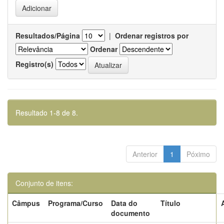
Resultados/Página
|
Ordenar registros por
Ordenar
Registro(s)
Resultado 1-8 de 8.
Anterior
1
Póximo
Conjunto de itens:
Câmpus
Programa/Curso
Data do
Título
documento