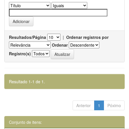
Resultados/Página
|
Ordenar registros por
Ordenar
Registro(s)
Resultado 1-1 de 1.
Anterior
1
Póximo
Conjunto de itens: