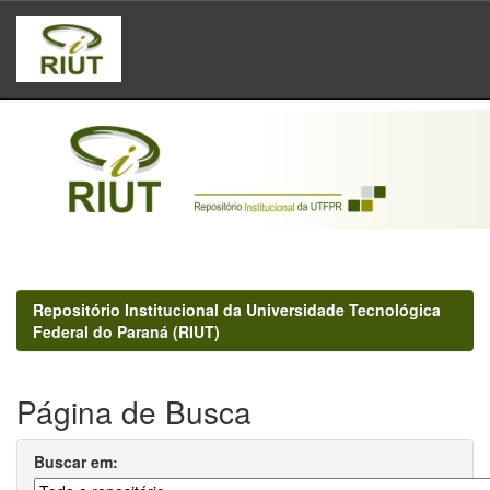
Skip
navigation
Repositório Institucional da Universidade Tecnológica
Federal do Paraná (RIUT)
Página de Busca
Buscar em: