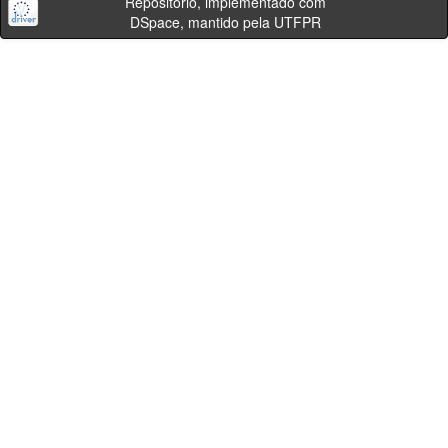
Repositório, implementado com
DSpace, mantido pela UTFPR