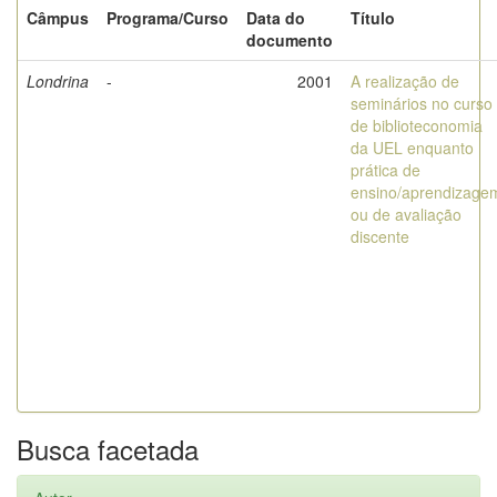
Câmpus
Programa/Curso
Data do
Título
documento
Londrina
-
2001
A realização de
seminários no curso
de biblioteconomia
da UEL enquanto
prática de
ensino/aprendizage
ou de avaliação
discente
Busca facetada