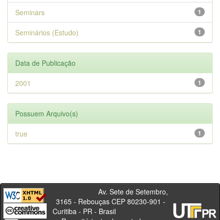
Seminars
1
Seminários (Estudo)
1
Data de Publicação
2001
1
Possuem Arquivo(s)
true
1
Av. Sete de Setembro,
3165 - Rebouças CEP 80230-901 -
Curitiba - PR - Brasil