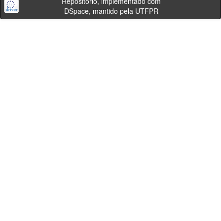
Repositório, implementado com
DSpace, mantido pela UTFPR