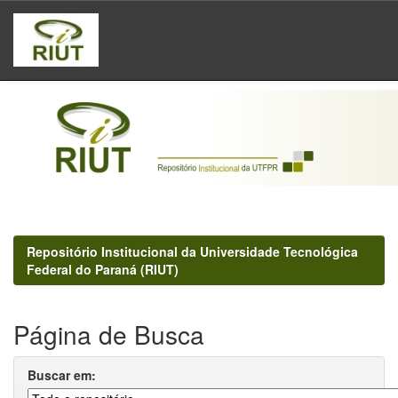
Skip
navigation
Repositório Institucional da Universidade Tecnológica
Federal do Paraná (RIUT)
Página de Busca
Buscar em: