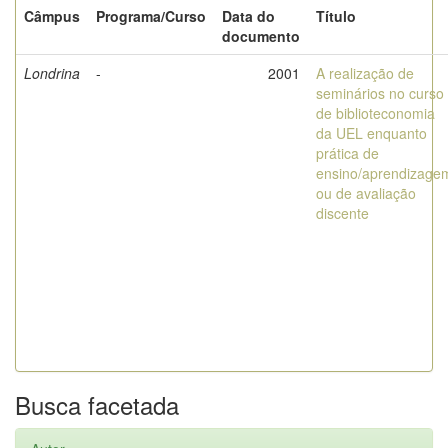
Câmpus
Programa/Curso
Data do
Título
documento
Londrina
-
2001
A realização de
seminários no curso
de biblioteconomia
da UEL enquanto
prática de
ensino/aprendizage
ou de avaliação
discente
Busca facetada