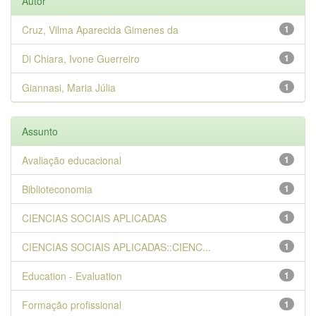
Autor
Cruz, Vilma Aparecida Gimenes da
1
Di Chiara, Ivone Guerreiro
1
Giannasi, Maria Júlia
1
Assunto
Avaliação educacional
1
Biblioteconomia
1
CIENCIAS SOCIAIS APLICADAS
1
CIENCIAS SOCIAIS APLICADAS::CIENC...
1
Education - Evaluation
1
Formação profissional
1