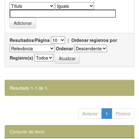
Resultados/Página
|
Ordenar registros por
Ordenar
Registro(s)
Resultado 1-1 de 1.
Anterior
1
Póximo
Conjunto de itens: