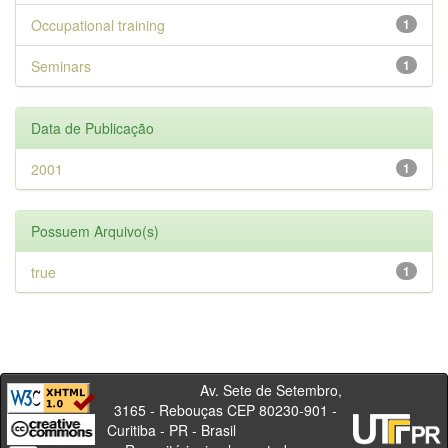
Occupational training
1
Seminars
1
Data de Publicação
2001
1
Possuem Arquivo(s)
true
1
Av. Sete de Setembro,
3165 - Rebouças CEP 80230-901 -
Curitiba - PR - Brasil