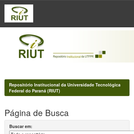
Skip
navigation
Repositório Institucional da Universidade Tecnológica
Federal do Paraná (RIUT)
Página de Busca
Buscar em: