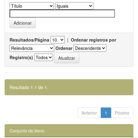
Resultados/Página
|
Ordenar registros por
Ordenar
Registro(s)
Resultado 1-1 de 1.
Anterior
1
Póximo
Conjunto de itens: