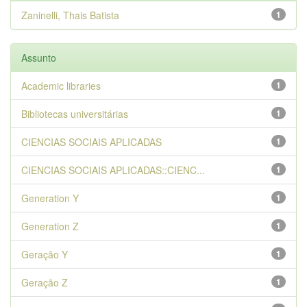
Zaninelli, Thais Batista
1
Assunto
Academic libraries
1
Bibliotecas universitárias
1
CIENCIAS SOCIAIS APLICADAS
1
CIENCIAS SOCIAIS APLICADAS::CIENC...
1
Generation Y
1
Generation Z
1
Geração Y
1
Geração Z
1