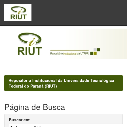
Skip
navigation
Repositório Institucional da Universidade Tecnológica
Federal do Paraná (RIUT)
Página de Busca
Buscar em: