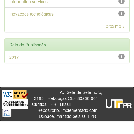
Information services
1
Inovações tecnológicas
1
próximo >
Data de Publicação
2017
1
Av. Sete de Setembro,
3165 - Rebouças CEP 80230-901 -
Curitiba - PR - Brasil
Repositório, implementado com
DSpace, mantido pela UTFPR