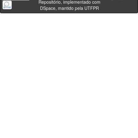
Repositório, implementado com
DSpace, mantido pela UTFPR