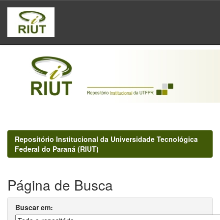
Skip
navigation
Repositório Institucional da Universidade Tecnológica
Federal do Paraná (RIUT)
Página de Busca
Buscar em: