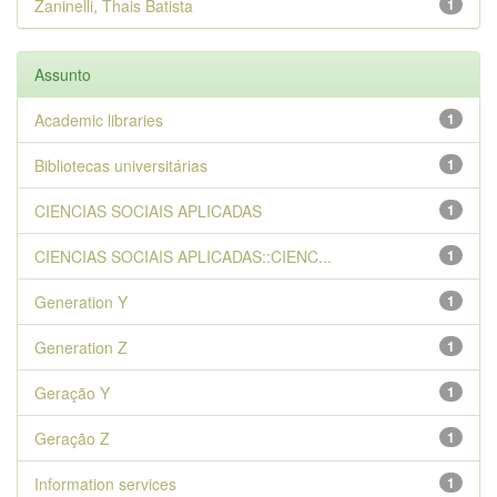
Zaninelli, Thais Batista
1
Assunto
Academic libraries
1
Bibliotecas universitárias
1
CIENCIAS SOCIAIS APLICADAS
1
CIENCIAS SOCIAIS APLICADAS::CIENC...
1
Generation Y
1
Generation Z
1
Geração Y
1
Geração Z
1
Information services
1