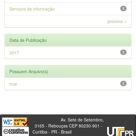
Serviços de informação
1
próximo >
Data de Publicação
2017
1
Possuem Arquivo(s)
true
1
Av. Sete de Setembro,
3165 - Rebouças CEP 80230-901 -
Curitiba - PR - Brasil