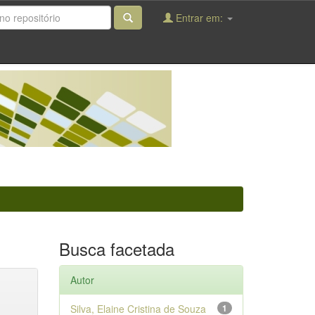
Entrar em:
Busca facetada
Autor
Silva, Elaine Cristina de Souza
1