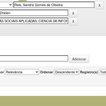
por
Ordenar
Registro(s)