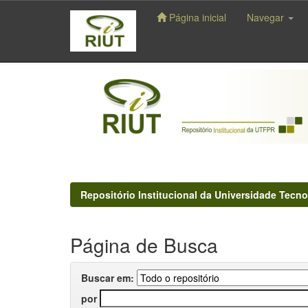
Página inicial
Navegar
Skip
navigation
Repositório Institucional da Universidade Tecno
Página de Busca
Buscar em:
por