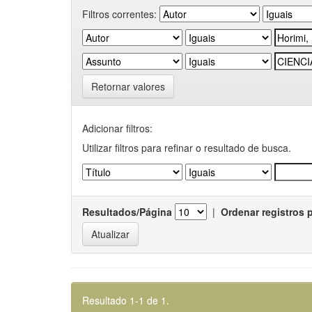
Filtros correntes:
Retornar valores
Adicionar filtros:
Utilizar filtros para refinar o resultado de busca.
Resultados/Página
|
Ordenar registros 
Resultado 1-1 de 1.