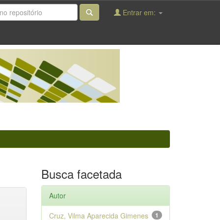
Entrar em:
Busca facetada
Autor
Cruz, Vilma Aparecida Gimenes
1