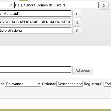
por
Ordenar
Registro(s)