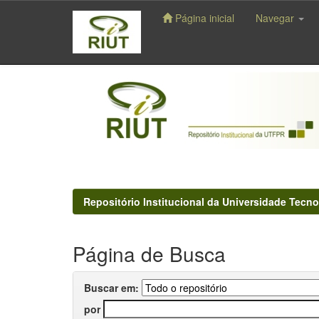
Página inicial
Navegar
Skip
navigation
Repositório Institucional da Universidade Tecno
Página de Busca
Buscar em:
por