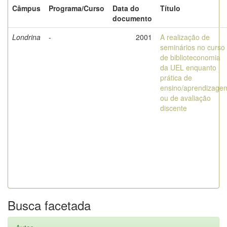
Câmpus
Programa/Curso
Data do
Título
documento
Londrina
-
2001
A realização de
seminários no curso
de biblioteconomia
da UEL enquanto
prática de
ensino/aprendizage
ou de avaliação
discente
Busca facetada