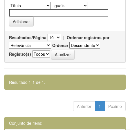
Resultados/Página
|
Ordenar registros por
Ordenar
Registro(s)
Resultado 1-1 de 1.
Anterior
1
Póximo
Conjunto de itens: