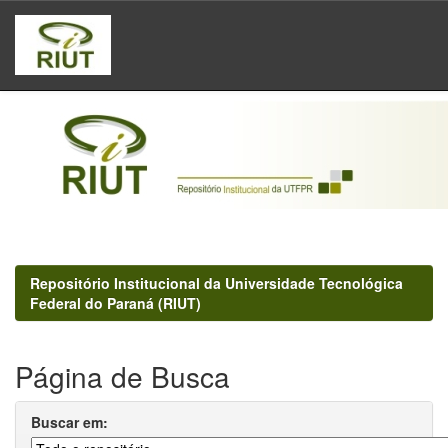
Skip
navigation
Repositório Institucional da Universidade Tecnológica
Federal do Paraná (RIUT)
Página de Busca
Buscar em: