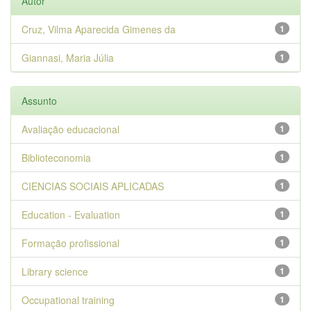
Autor
Cruz, Vilma Aparecida Gimenes da
1
Giannasi, Maria Júlia
1
Assunto
Avaliação educacional
1
Biblioteconomia
1
CIENCIAS SOCIAIS APLICADAS
1
Education - Evaluation
1
Formação profissional
1
Library science
1
Occupational training
1