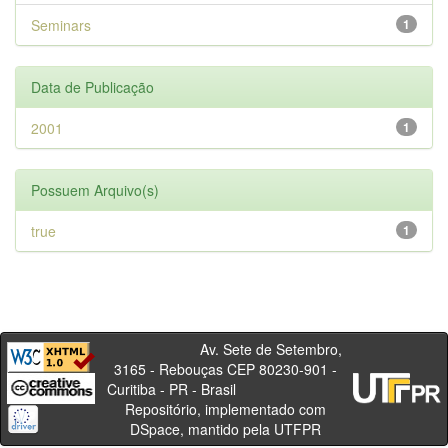
Seminars
1
Data de Publicação
2001
1
Possuem Arquivo(s)
true
1
Av. Sete de Setembro,
3165 - Rebouças CEP 80230-901 -
Curitiba - PR - Brasil
Repositório, implementado com
DSpace, mantido pela UTFPR