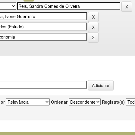
por
Ordenar
Registro(s)