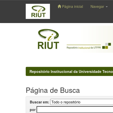
Página inicial
Navegar
Skip
navigation
Repositório Institucional da Universidade Tecno
Página de Busca
Buscar em:
por