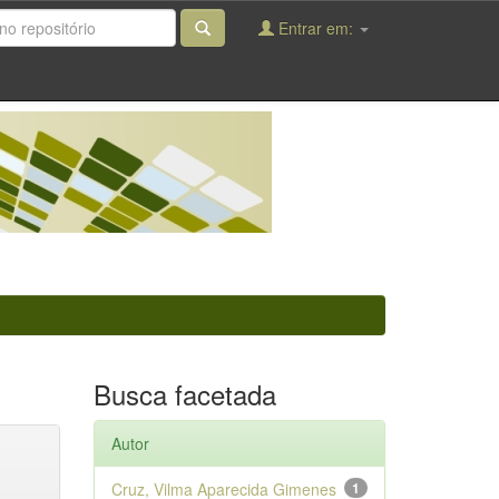
Entrar em:
Busca facetada
Autor
Cruz, Vilma Aparecida Gimenes
1