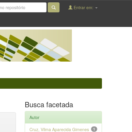
Entrar em:
Busca facetada
Autor
Cruz, Vilma Aparecida Gimenes
1