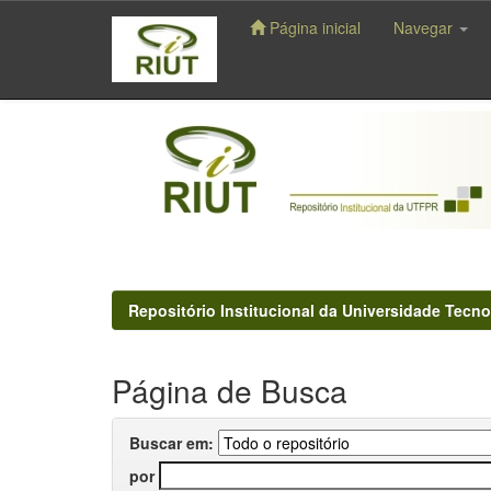
Página inicial
Navegar
Skip
navigation
Repositório Institucional da Universidade Tecno
Página de Busca
Buscar em:
por