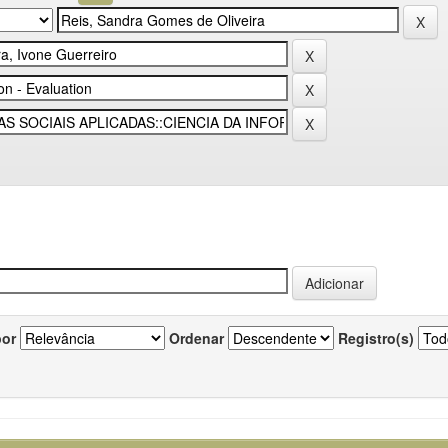
por
Ordenar
Registro(s)