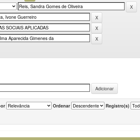
por
Ordenar
Registro(s)