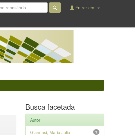
Entrar em:
Busca facetada
Autor
Giannasi, Maria Júlia
1