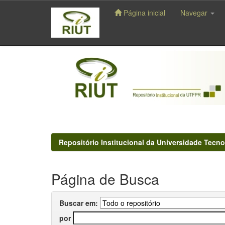
Página inicial
Navegar
Skip
navigation
Repositório Institucional da Universidade Tecno
Página de Busca
Buscar em:
por