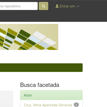
Entrar em:
Busca facetada
Autor
Cruz, Vilma Aparecida Gimenes
1