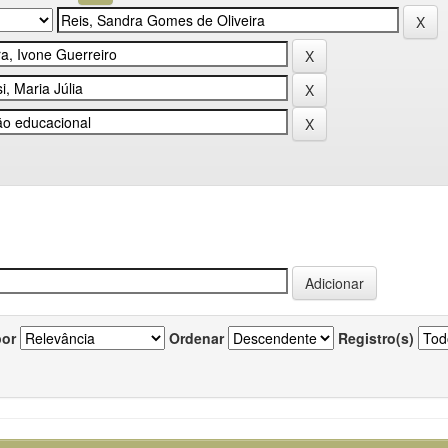
por
Ordenar
Registro(s)