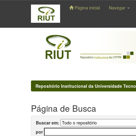
Página inicial
Navegar
Skip
navigation
Repositório Institucional da Universidade Tecno
Página de Busca
Buscar em:
por