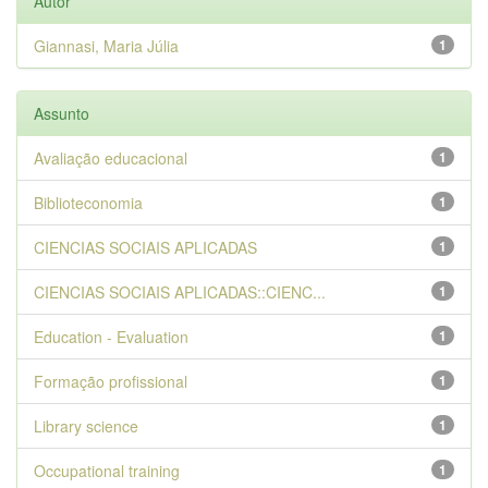
Autor
Giannasi, Maria Júlia
1
Assunto
Avaliação educacional
1
Biblioteconomia
1
CIENCIAS SOCIAIS APLICADAS
1
CIENCIAS SOCIAIS APLICADAS::CIENC...
1
Education - Evaluation
1
Formação profissional
1
Library science
1
Occupational training
1