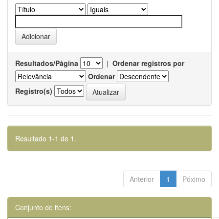
Resultados/Página
|
Ordenar registros por
Ordenar
Registro(s)
Resultado 1-1 de 1.
Anterior
1
Póximo
Conjunto de itens: