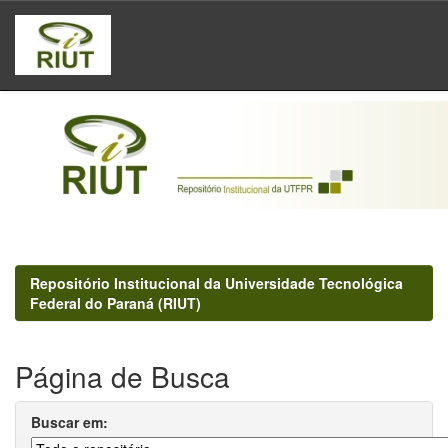
Skip
navigation
Repositório Institucional da Universidade Tecnológica
Federal do Paraná (RIUT)
Página de Busca
Buscar em: