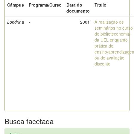
Câmpus
Programa/Curso
Data do
Título
documento
Londrina
-
2001
A realização de
seminários no curso
de biblioteconomia
da UEL enquanto
prática de
ensino/aprendizage
ou de avaliação
discente
Busca facetada