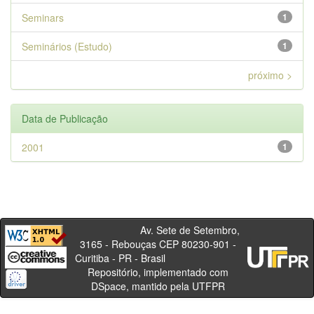
Seminars
1
Seminários (Estudo)
1
próximo >
Data de Publicação
2001
1
Av. Sete de Setembro,
3165 - Rebouças CEP 80230-901 -
Curitiba - PR - Brasil
Repositório, implementado com
DSpace, mantido pela UTFPR