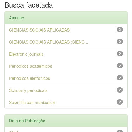
Busca facetada
Assunto
CIENCIAS SOCIAIS APLICADAS
2
CIENCIAS SOCIAIS APLICADAS::CIENC...
2
Electronic journals
2
Periódicos acadêmicos
2
Periódicos eletrônicos
2
Scholarly periodicals
2
Scientific communication
2
Data de Publicação