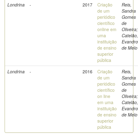
Londrina
-
2017
Criação
Reis,
de um
Sandra
periódico
Gomes
científico
de
online em
Oliveira;
uma
Catelão,
instituição
Evandro
de ensino
de Melo
superior
pública
Londrina
-
2016
Criação
Reis,
de um
Sandra
periódico
Gomes
científico
de
on line
Oliveira;
em uma
Catelão,
instituição
Evandro
de ensino
de Melo
superior
pública