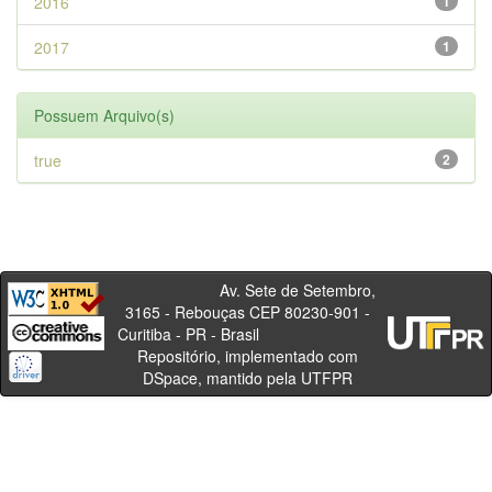
2016
1
2017
1
Possuem Arquivo(s)
true
2
Av. Sete de Setembro,
3165 - Rebouças CEP 80230-901 -
Curitiba - PR - Brasil
Repositório, implementado com
DSpace, mantido pela UTFPR