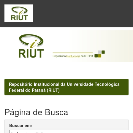
Skip
navigation
Repositório Institucional da Universidade Tecnológica
Federal do Paraná (RIUT)
Página de Busca
Buscar em: