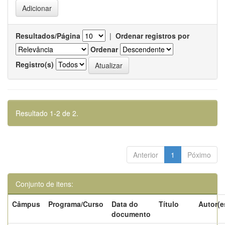
Resultados/Página
|
Ordenar registros por
Ordenar
Registro(s)
Resultado 1-2 de 2.
Anterior
1
Póximo
Conjunto de itens:
Câmpus
Programa/Curso
Data do
Título
Autor(e
documento