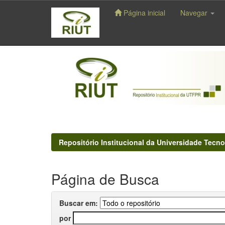
Página inicial
Navegar
Skip
navigation
Repositório Institucional da Universidade Tecno
Página de Busca
Buscar em:
por