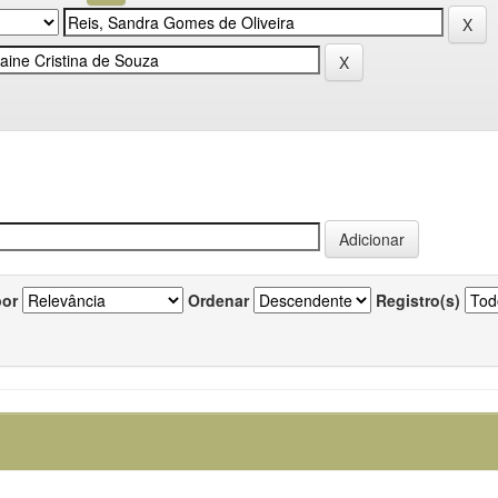
por
Ordenar
Registro(s)