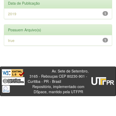
Data de Publicação
2019
1
Possuem Arquivo(s)
true
1
Av. Sete de Setembro,
3165 - Rebouças CEP 80230-901 -
Curitiba - PR - Brasil
Repositório, implementado com
DSpace, mantido pela UTFPR