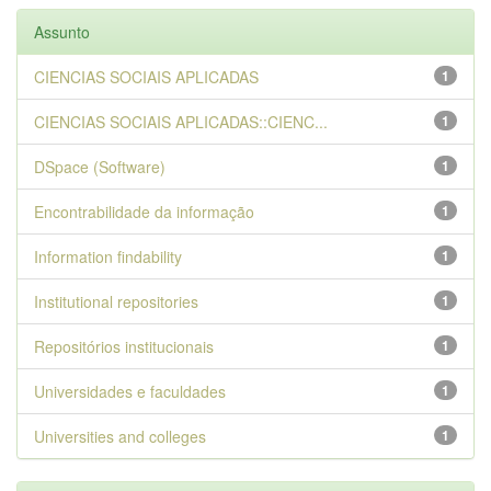
Assunto
CIENCIAS SOCIAIS APLICADAS
1
CIENCIAS SOCIAIS APLICADAS::CIENC...
1
DSpace (Software)
1
Encontrabilidade da informação
1
Information findability
1
Institutional repositories
1
Repositórios institucionais
1
Universidades e faculdades
1
Universities and colleges
1