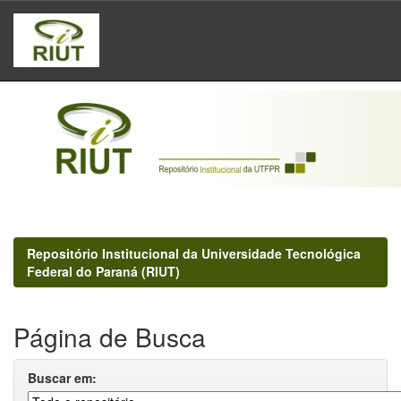
Skip
navigation
Repositório Institucional da Universidade Tecnológica
Federal do Paraná (RIUT)
Página de Busca
Buscar em: