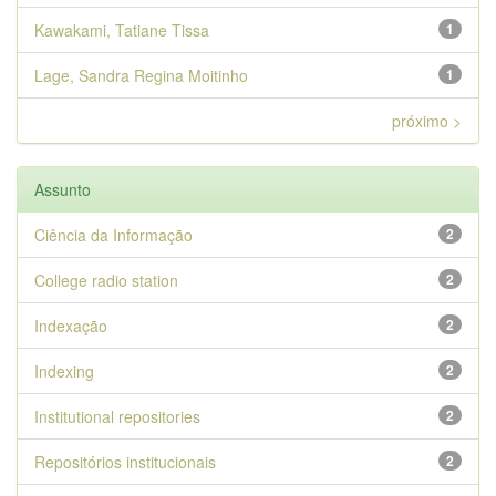
Kawakami, Tatiane Tissa
1
Lage, Sandra Regina Moitinho
1
próximo >
Assunto
Ciência da Informação
2
College radio station
2
Indexação
2
Indexing
2
Institutional repositories
2
Repositórios institucionais
2