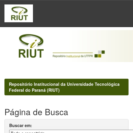
Skip
navigation
Repositório Institucional da Universidade Tecnológica
Federal do Paraná (RIUT)
Página de Busca
Buscar em: