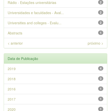
Rádio - Estações universitárias
2
Universidades e faculdades - Aval...
2
Universities and colleges - Evalu...
2
Abstracts
1
< anterior
próximo >
Data de Publicação
2019
4
2018
3
2016
1
2017
1
2020
1