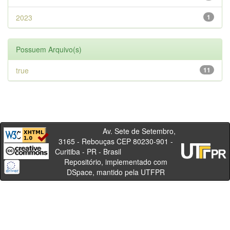
2023
1
Possuem Arquivo(s)
true
11
Av. Sete de Setembro,
3165 - Rebouças CEP 80230-901 -
Curitiba - PR - Brasil
Repositório, implementado com
DSpace, mantido pela UTFPR