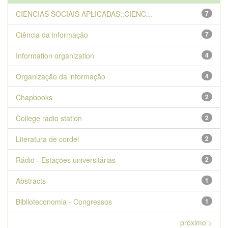
CIENCIAS SOCIAIS APLICADAS::CIENC...
7
Ciência da informação
7
Information organization
4
Organização da informação
4
Chapbooks
2
College radio station
2
Literatura de cordel
2
Rádio - Estações universitárias
2
Abstracts
1
Biblioteconomia - Congressos
1
próximo >