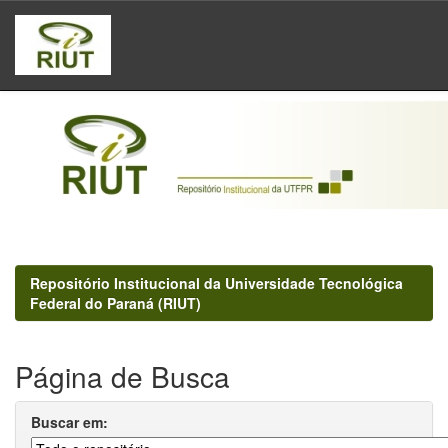
Skip
navigation
Repositório Institucional da Universidade Tecnológica
Federal do Paraná (RIUT)
Página de Busca
Buscar em: