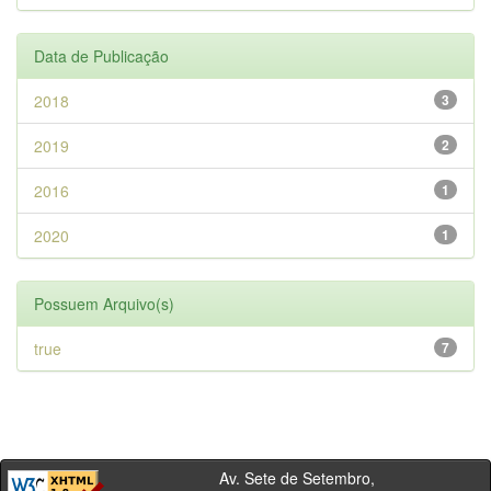
Data de Publicação
2018
3
2019
2
2016
1
2020
1
Possuem Arquivo(s)
true
7
Av. Sete de Setembro,