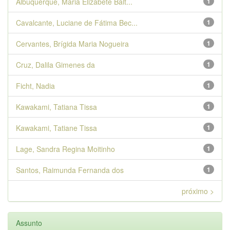
Albuquerque, Maria Elizabete Balt...
1
Cavalcante, Luciane de Fátima Bec...
1
Cervantes, Brígida Maria Nogueira
1
Cruz, Dalila Gimenes da
1
Ficht, Nadia
1
Kawakami, Tatiana Tissa
1
Kawakami, Tatiane Tissa
1
Lage, Sandra Regina Moitinho
1
Santos, Raimunda Fernanda dos
1
próximo >
Assunto