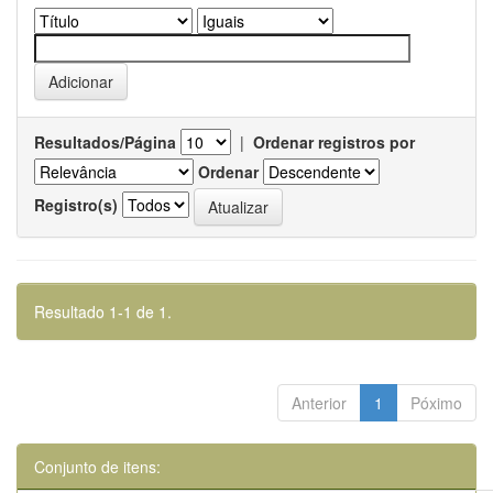
Resultados/Página
|
Ordenar registros por
Ordenar
Registro(s)
Resultado 1-1 de 1.
Anterior
1
Póximo
Conjunto de itens: