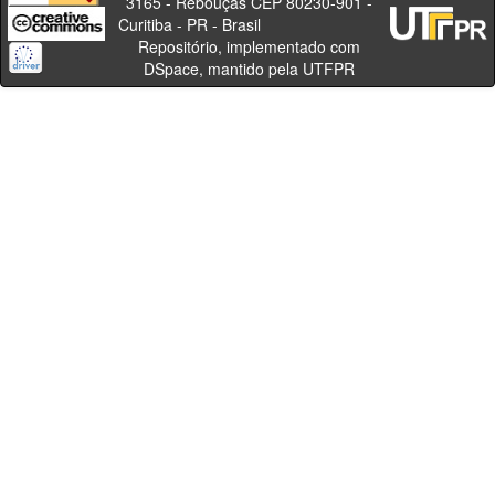
3165 - Rebouças CEP 80230-901 -
Curitiba - PR - Brasil
Repositório, implementado com
DSpace, mantido pela UTFPR