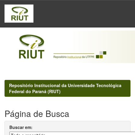
Skip
navigation
Repositório Institucional da Universidade Tecnológica
Federal do Paraná (RIUT)
Página de Busca
Buscar em: