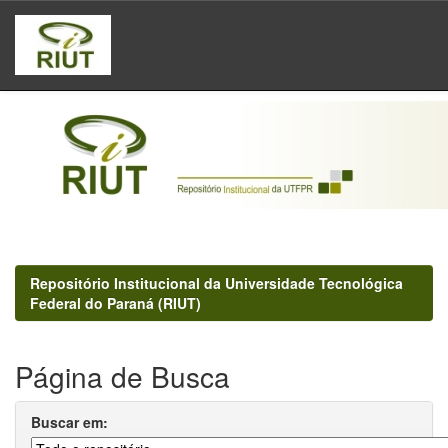
Skip
navigation
Repositório Institucional da Universidade Tecnológica
Federal do Paraná (RIUT)
Página de Busca
Buscar em: