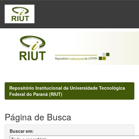
Skip
navigation
Repositório Institucional da Universidade Tecnológica
Federal do Paraná (RIUT)
Página de Busca
Buscar em: