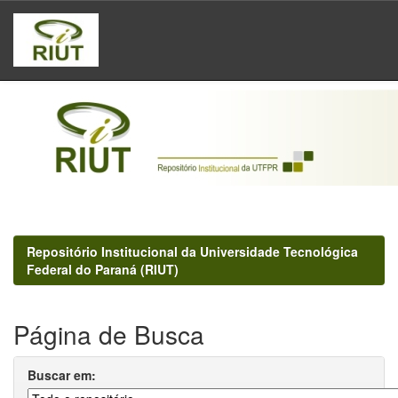
Skip
navigation
Repositório Institucional da Universidade Tecnológica
Federal do Paraná (RIUT)
Página de Busca
Buscar em: