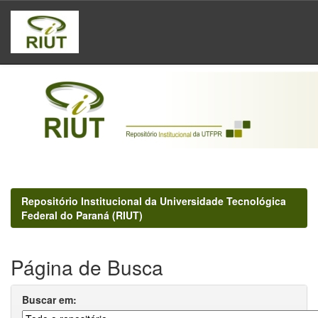
Skip
navigation
Repositório Institucional da Universidade Tecnológica
Federal do Paraná (RIUT)
Página de Busca
Buscar em: