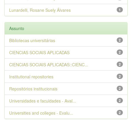
Lunardelli, Rosane Suely Álvares
1
Assunto
Bibliotecas universitárias
2
CIENCIAS SOCIAIS APLICADAS
2
CIENCIAS SOCIAIS APLICADAS::CIENC...
2
Institutional repositories
2
Repositórios institucionais
2
Universidades e faculdades - Aval...
2
Universities and colleges - Evalu...
2