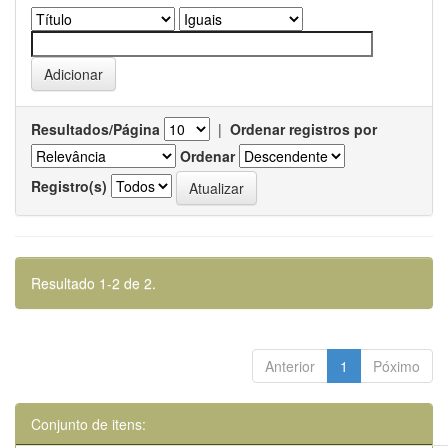
Resultados/Página
|
Ordenar registros por
Ordenar
Registro(s)
Resultado 1-2 de 2.
Anterior
1
Póximo
Conjunto de itens: