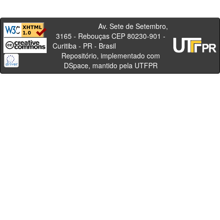
Av. Sete de Setembro,
3165 - Rebouças CEP 80230-901 -
Curitiba - PR - Brasil
Repositório, implementado com
DSpace, mantido pela UTFPR