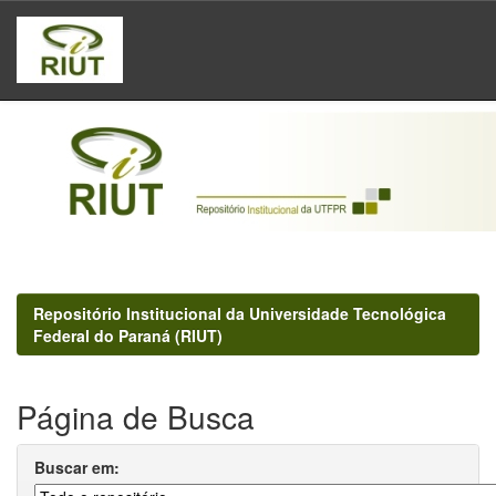
Skip
navigation
Repositório Institucional da Universidade Tecnológica
Federal do Paraná (RIUT)
Página de Busca
Buscar em: