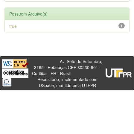
Possuem Arquivo(s)
true
1
Av. Sete de Setembro,
3165 - Rebouças CEP 80230-901 -
Curitiba - PR - Brasil
Repositório, implementado com
DSpace, mantido pela UTFPR