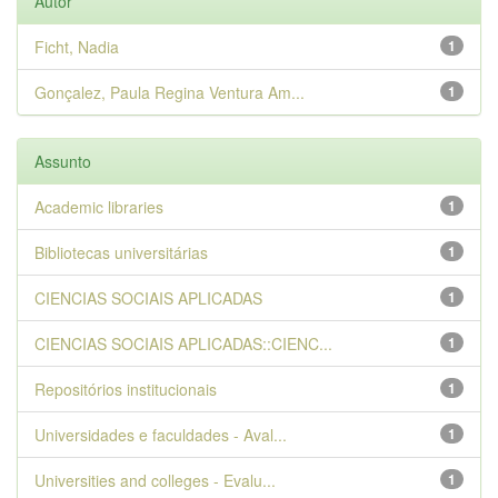
Autor
Ficht, Nadia
1
Gonçalez, Paula Regina Ventura Am...
1
Assunto
Academic libraries
1
Bibliotecas universitárias
1
CIENCIAS SOCIAIS APLICADAS
1
CIENCIAS SOCIAIS APLICADAS::CIENC...
1
Repositórios institucionais
1
Universidades e faculdades - Aval...
1
Universities and colleges - Evalu...
1