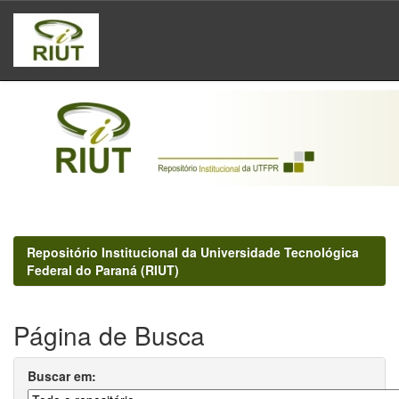
Skip
navigation
Repositório Institucional da Universidade Tecnológica
Federal do Paraná (RIUT)
Página de Busca
Buscar em: