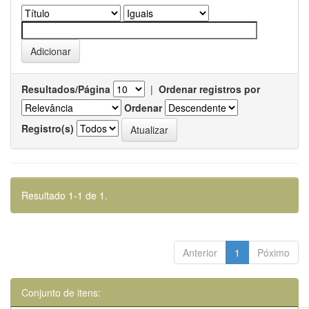
Resultados/Página
|
Ordenar registros por
Ordenar
Registro(s)
Resultado 1-1 de 1.
Anterior
1
Póximo
Conjunto de itens: