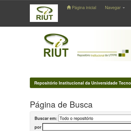
Página inicial
Navegar
Skip
navigation
Repositório Institucional da Universidade Tecno
Página de Busca
Buscar em:
por