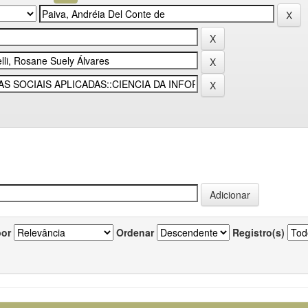
por
Ordenar
Registro(s)