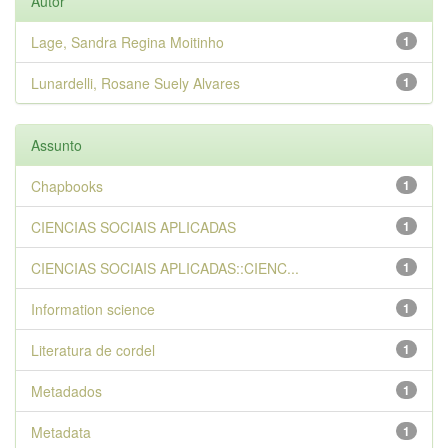
Autor
Lage, Sandra Regina Moitinho
1
Lunardelli, Rosane Suely Alvares
1
Assunto
Chapbooks
1
CIENCIAS SOCIAIS APLICADAS
1
CIENCIAS SOCIAIS APLICADAS::CIENC...
1
Information science
1
Literatura de cordel
1
Metadados
1
Metadata
1