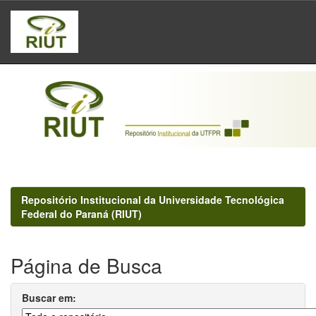
Skip
navigation
Repositório Institucional da Universidade Tecnológica
Federal do Paraná (RIUT)
Página de Busca
Buscar em: