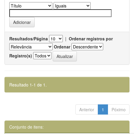
Resultados/Página
|
Ordenar registros por
Ordenar
Registro(s)
Resultado 1-1 de 1.
Anterior
1
Póximo
Conjunto de itens: