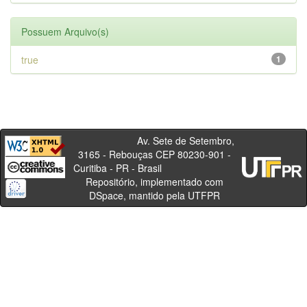
Possuem Arquivo(s)
true
1
Av. Sete de Setembro,
3165 - Rebouças CEP 80230-901 -
Curitiba - PR - Brasil
Repositório, implementado com
DSpace, mantido pela UTFPR