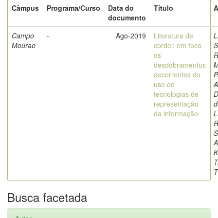
Câmpus
Programa/Curso
Data do
Título
A
documento
Campo
-
Ago-2019
Literatura de
L
Mourao
cordel: em foco
S
os
R
desdobramentos
M
decorrentes do
P
uso de
A
tecnologias de
D
representação
d
da informação
L
R
S
A
K
T
T
Busca facetada