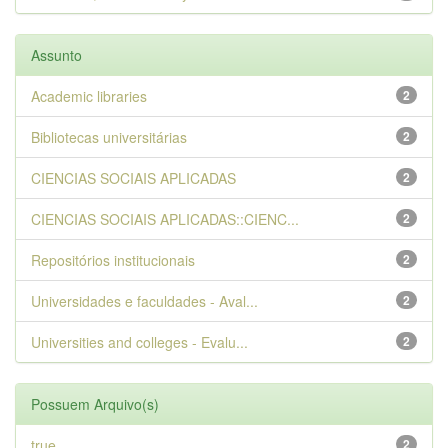
Assunto
Academic libraries
2
Bibliotecas universitárias
2
CIENCIAS SOCIAIS APLICADAS
2
CIENCIAS SOCIAIS APLICADAS::CIENC...
2
Repositórios institucionais
2
Universidades e faculdades - Aval...
2
Universities and colleges - Evalu...
2
Possuem Arquivo(s)
true
2