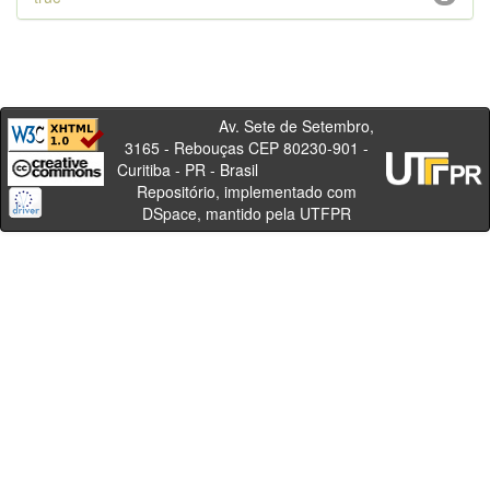
Av. Sete de Setembro,
3165 - Rebouças CEP 80230-901 -
Curitiba - PR - Brasil
Repositório, implementado com
DSpace, mantido pela UTFPR