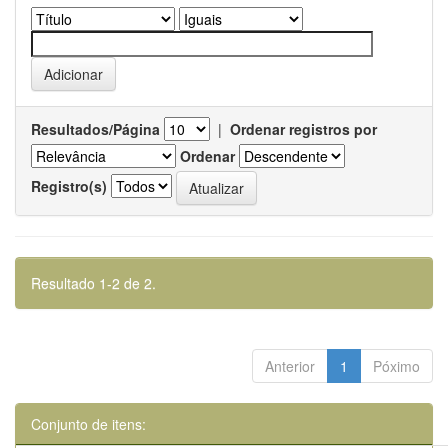
Resultados/Página
|
Ordenar registros por
Ordenar
Registro(s)
Resultado 1-2 de 2.
Anterior
1
Póximo
Conjunto de itens: