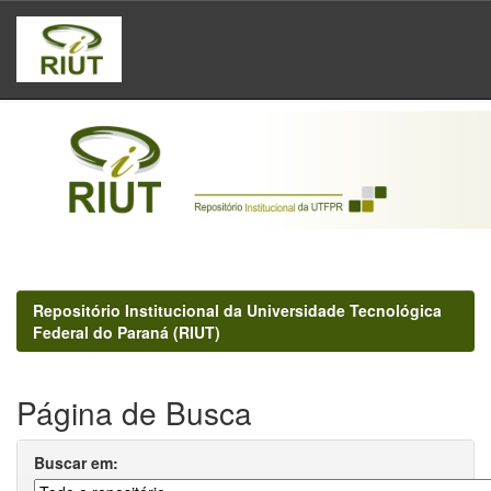
Skip
navigation
Repositório Institucional da Universidade Tecnológica
Federal do Paraná (RIUT)
Página de Busca
Buscar em: