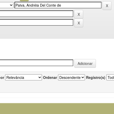
por
Ordenar
Registro(s)