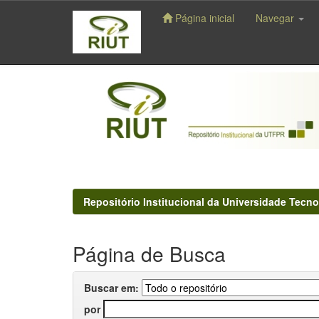
Página inicial
Navegar
Skip
navigation
Repositório Institucional da Universidade Tecno
Página de Busca
Buscar em:
por