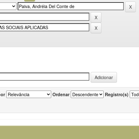
por
Ordenar
Registro(s)