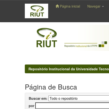
Página inicial
Navegar
Skip
navigation
Repositório Institucional da Universidade Tecno
Página de Busca
Buscar em:
por