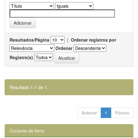
Resultados/Página
|
Ordenar registros por
Ordenar
Registro(s)
Resultado 1-1 de 1.
Anterior
1
Póximo
Conjunto de itens: