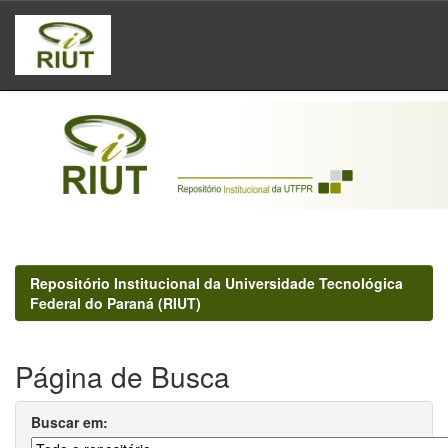
Skip
navigation
Repositório Institucional da Universidade Tecnológica
Federal do Paraná (RIUT)
Página de Busca
Buscar em: