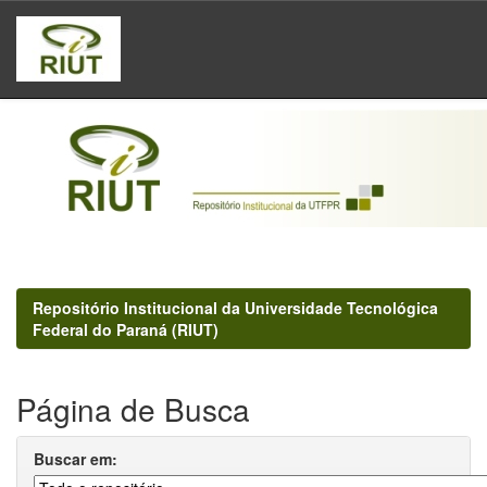
Skip
navigation
Repositório Institucional da Universidade Tecnológica
Federal do Paraná (RIUT)
Página de Busca
Buscar em: