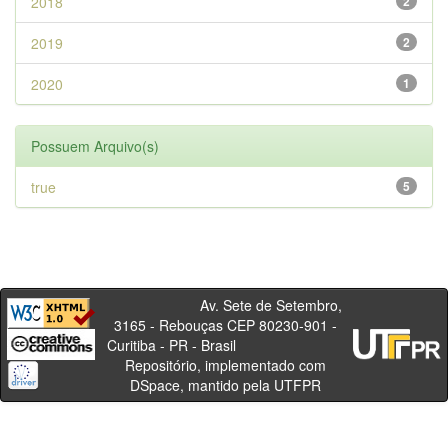
2018
2
2019
2
2020
1
Possuem Arquivo(s)
true
5
Av. Sete de Setembro,
3165 - Rebouças CEP 80230-901 -
Curitiba - PR - Brasil
Repositório, implementado com
DSpace, mantido pela UTFPR