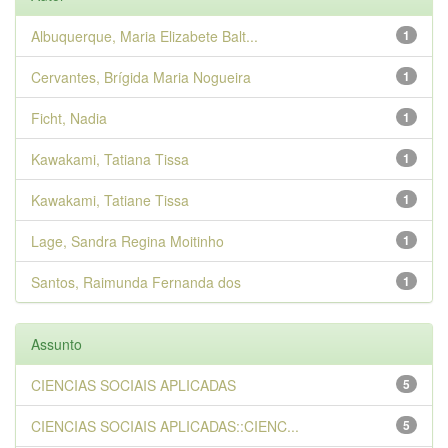
Albuquerque, Maria Elizabete Balt...
1
Cervantes, Brígida Maria Nogueira
1
Ficht, Nadia
1
Kawakami, Tatiana Tissa
1
Kawakami, Tatiane Tissa
1
Lage, Sandra Regina Moitinho
1
Santos, Raimunda Fernanda dos
1
Assunto
CIENCIAS SOCIAIS APLICADAS
5
CIENCIAS SOCIAIS APLICADAS::CIENC...
5