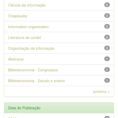
Ciência da informação
5
Chapbooks
2
Information organization
2
Literatura de cordel
2
Organização da informação
2
Abstracts
1
Biblioteconomia - Congressos
1
Biblioteconomia - Estudo e ensino
1
próximo >
Data de Publicação