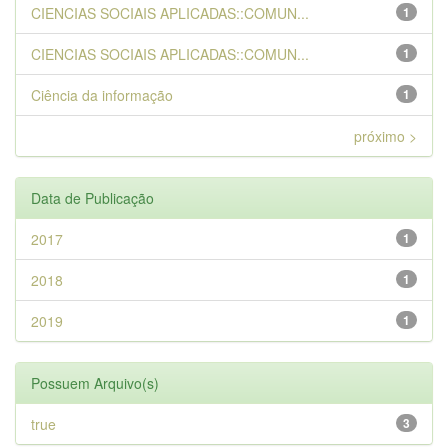
CIENCIAS SOCIAIS APLICADAS::COMUN...
1
CIENCIAS SOCIAIS APLICADAS::COMUN...
1
Ciência da informação
1
próximo >
Data de Publicação
2017
1
2018
1
2019
1
Possuem Arquivo(s)
true
3