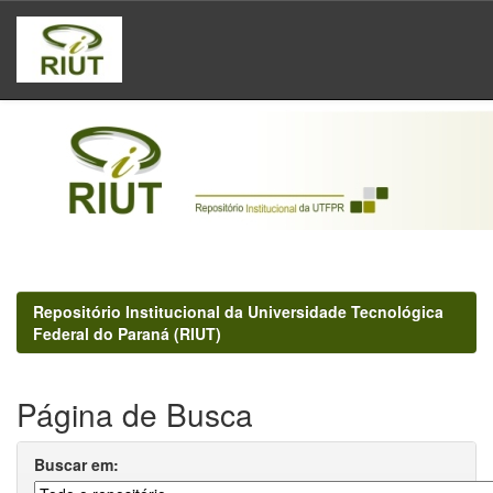
Skip
navigation
Repositório Institucional da Universidade Tecnológica
Federal do Paraná (RIUT)
Página de Busca
Buscar em: