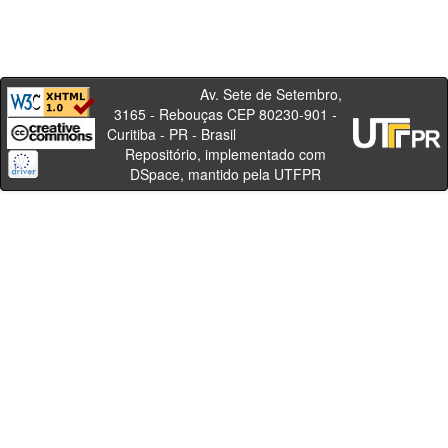
Av. Sete de Setembro,
3165 - Rebouças CEP 80230-901 -
Curitiba - PR - Brasil
Repositório, implementado com
DSpace, mantido pela UTFPR