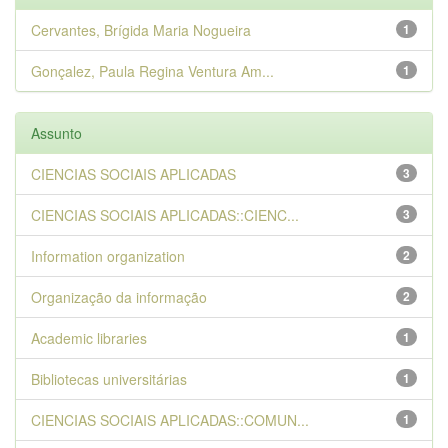
Cervantes, Brígida Maria Nogueira
1
Gonçalez, Paula Regina Ventura Am...
1
Assunto
CIENCIAS SOCIAIS APLICADAS
3
CIENCIAS SOCIAIS APLICADAS::CIENC...
3
Information organization
2
Organização da informação
2
Academic libraries
1
Bibliotecas universitárias
1
CIENCIAS SOCIAIS APLICADAS::COMUN...
1