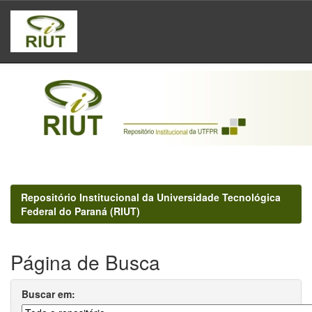
Skip
navigation
Repositório Institucional da Universidade Tecnológica
Federal do Paraná (RIUT)
Página de Busca
Buscar em: