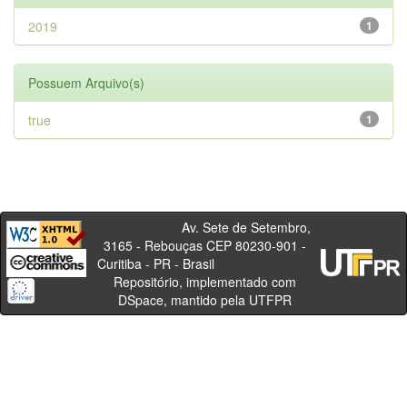
2019
1
Possuem Arquivo(s)
true
1
Av. Sete de Setembro,
3165 - Rebouças CEP 80230-901 -
Curitiba - PR - Brasil
Repositório, implementado com
DSpace, mantido pela UTFPR