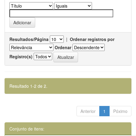
Resultados/Página
|
Ordenar registros por
Ordenar
Registro(s)
Resultado 1-2 de 2.
Anterior
1
Póximo
Conjunto de itens: