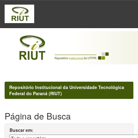
Skip
navigation
Repositório Institucional da Universidade Tecnológica
Federal do Paraná (RIUT)
Página de Busca
Buscar em: