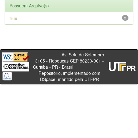
Possuem Arquivo(s)
true
2
Av. Sete de Setembro,
3165 - Rebouças CEP 80230-901 -
Curitiba - PR - Brasil
Repositório, implementado com
DSpace, mantido pela UTFPR