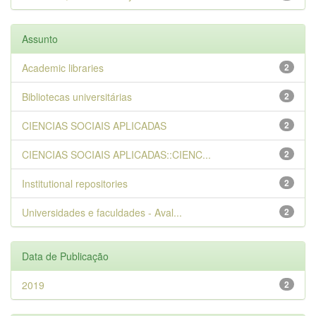
Assunto
Academic libraries
2
Bibliotecas universitárias
2
CIENCIAS SOCIAIS APLICADAS
2
CIENCIAS SOCIAIS APLICADAS::CIENC...
2
Institutional repositories
2
Universidades e faculdades - Aval...
2
Data de Publicação
2019
2